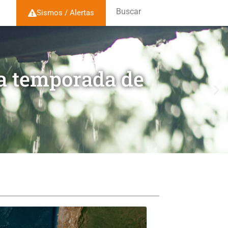
Buscar
Sismos / Alertas
la temporada de