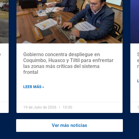
e
Gobierno concentra despliegue en
Coquimbo, Huasco y Tiltil para enfrentar
las zonas más críticas del sistema
frontal
LEER MÁS »
19 de Julio de 2026
10:00
1
Ver más noticias