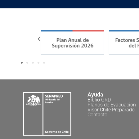
Ayuda
Biblio GRD
Planos de Evacuación
Visor Chile Preparado
Contacto