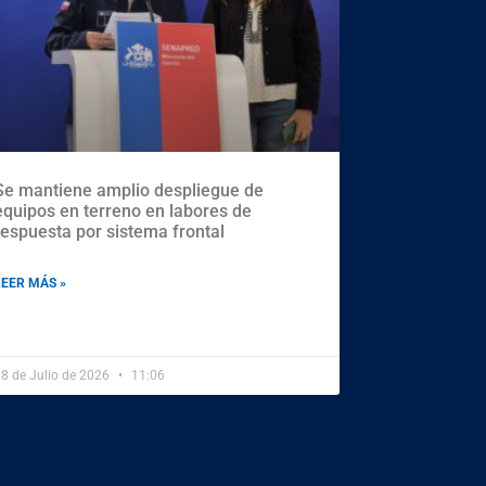
Se mantiene amplio despliegue de
equipos en terreno en labores de
respuesta por sistema frontal
LEER MÁS »
8 de Julio de 2026
11:06