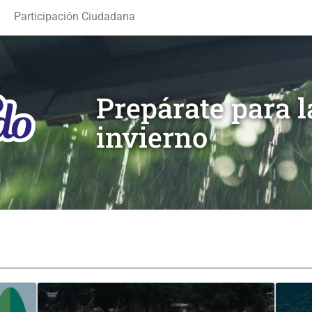
Participación Ciudadana
Prepárate para 
invierno