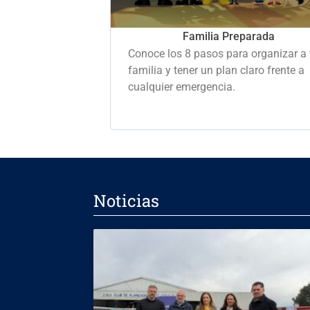
Familia Preparada
Conoce los 8 pasos para organizar a 
familia y tener un plan claro frente a
cualquier emergencia.
Noticias