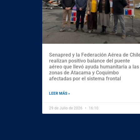
Senapred y la Federación Aérea de Chil
realizan positivo balance del puente
aéreo que llevó ayuda humanitaria a las
zonas de Atacama y Coquimbo
afectadas por el sistema frontal
LEER MÁS »
29 de Julio de 2026
16:10