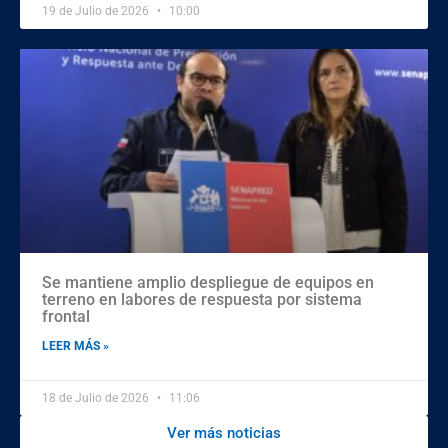
19 de Julio de 2026
10:00
Se mantiene amplio despliegue de equipos en
terreno en labores de respuesta por sistema
frontal
LEER MÁS »
18 de Julio de 2026
11:06
Ver más noticias