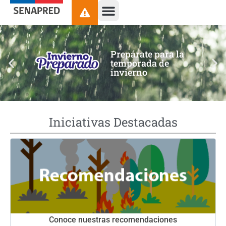
contenido
Prepárate para la
temporada de
invierno
Iniciativas Destacadas
Conoce nuestras recomendaciones