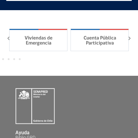
Ayuda
Biblio GRD