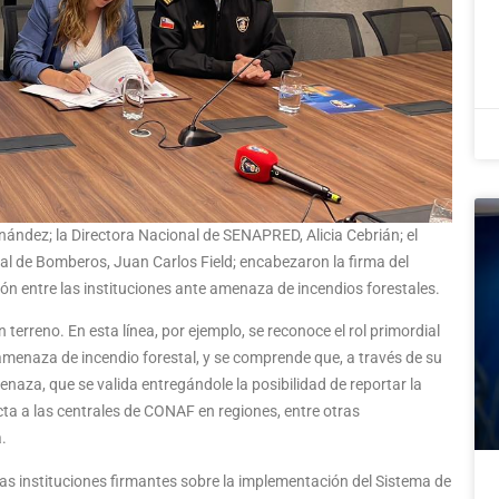
rnández; la Directora Nacional de SENAPRED, Alicia Cebrián; el
onal de Bomberos, Juan Carlos Field; encabezaron la firma del
ón entre las instituciones ante amenaza de incendios forestales.
terreno. En esta línea, por ejemplo, se reconoce el rol primordial
menaza de incendio forestal, y se comprende que, a través de su
aza, que se valida entregándole la posibilidad de reportar la
ecta a las centrales de CONAF en regiones, entre otras
.
as instituciones firmantes sobre la implementación del Sistema de