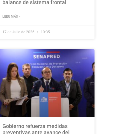
balance de sistema frontal
LEER MÁS »
17 de Julio de 2026
10:35
Gobierno refuerza medidas
preventivas ante avance del