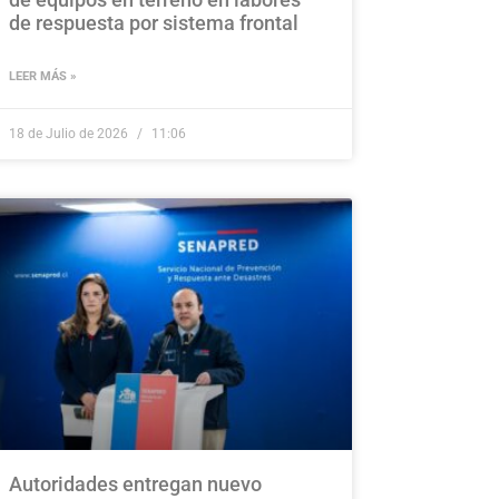
de respuesta por sistema frontal
LEER MÁS »
18 de Julio de 2026
11:06
Autoridades entregan nuevo