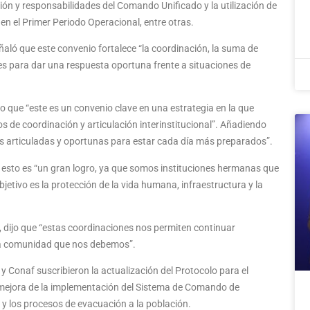
ón y responsabilidades del Comando Unificado y la utilización de
n el Primer Periodo Operacional, entre otras.
ñaló que este convenio fortalece “la coordinación, la suma de
es para dar una respuesta oportuna frente a situaciones de
vo que “este es un convenio clave en una estrategia en la que
de coordinación y articulación interinstitucional”. Añadiendo
s articuladas y oportunas para estar cada día más preparados”.
que esto es “un gran logro, ya que somos instituciones hermanas que
bjetivo es la protección de la vida humana, infraestructura y la
, dijo que “estas coordinaciones nos permiten continuar
a la comunidad que nos debemos”.
Conaf suscribieron la actualización del Protocolo para el
la mejora de la implementación del Sistema de Comando de
o y los procesos de evacuación a la población.