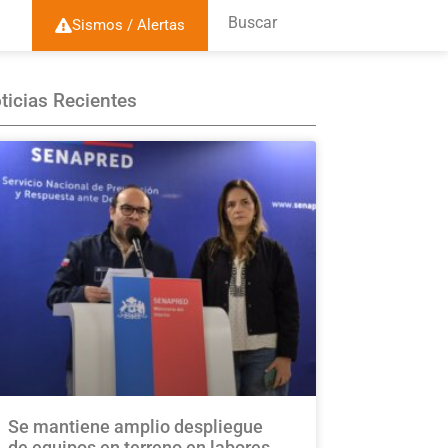
Buscar
Sismos / Alertas
ticias Recientes
Se mantiene amplio despliegue
de equipos en terreno en labores