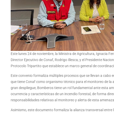
Este lunes 24 de noviembre, la Ministra de Agricultura, Ignacia Fe
Director Ejecutivo de Conaf, Rodrigo Illesca; y el Presidente Naci
Protocolo Tripartito que establece un marco general de coordinaci
Este convenio formaliza múltiples procesos que se llevan a cabo en 
que tiene Conaf como organismo técnico para el monitoreo de la a
gran despliegue, Bomberos tiene un rol fundamental ante esta amen
ocurrencia y características de un incendio forestal, de forma dir
responsabilidades relativas al monitoreo y alerta de esta amenaza
Asimismo, este documento formaliza la alianza transversal entre l