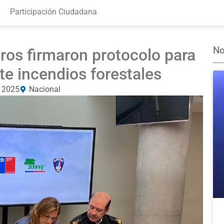
Participación Ciudadana
No
s firmaron protocolo para
te incendios forestales
 2025
Nacional