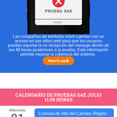
Las compañías de telefonía móvil cuentan con un
acceso en sus sitios web para que los usuarios
puedan reportar la no recepción del mensaje dentro de
las 48 horas posteriores a la prueba. Esta información
permite mejorar la cobertura del sistema.
Reporta aquí
CALENDARIO DE PRUEBAS SAE JULIO
11:00 HORAS
Miércoles
Comuna de Alto del Carmen, Región