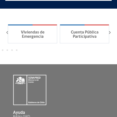
Ayuda
Biblio GRD