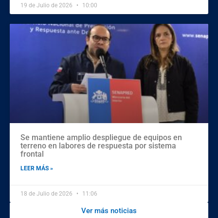
19 de Julio de 2026
10:00
Se mantiene amplio despliegue de equipos en
terreno en labores de respuesta por sistema
frontal
LEER MÁS »
18 de Julio de 2026
11:06
Ver más noticias