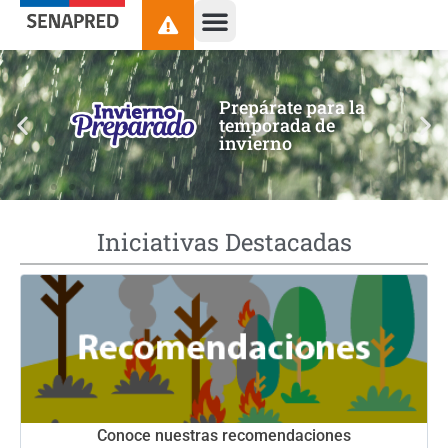
contenido
Prepárate para la
temporada de
invierno
Iniciativas Destacadas
Conoce nuestras recomendaciones