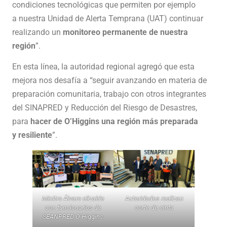
condiciones tecnológicas que permiten por ejemplo
a nuestra Unidad de Alerta Temprana (UAT) continuar
realizando un
monitoreo permanente de nuestra
región
”.
En esta línea, la autoridad regional agregó que esta
mejora nos desafía a “seguir avanzando en materia de
preparación comunitaria, trabajo con otros integrantes
del SINAPRED y Reducción del Riesgo de Desastres,
para
hacer de O’Higgins una región más preparada
y resiliente
”.
Minitro Álvaro elizalde
Autoridades realizan
con funcionarios de
corte de cinta
SEANPRED O’Higgins