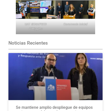
UAT SENAPRED
Ceremonia inicial
O’Higgins
Noticias Recientes
Se mantiene amplio despliegue de equipos