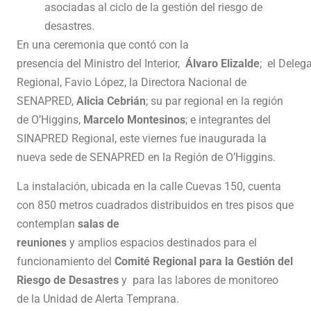
asociadas al ciclo de la gestión del riesgo de
desastres.
En una ceremonia que contó con la
presencia del Ministro del Interior,
Álvaro Elizalde
; el Deleg
Regional, Favio López, la Directora Nacional de
SENAPRED,
Alicia Cebrián
; su par regional en la región
de O’Higgins,
Marcelo Montesinos
; e integrantes del
SINAPRED Regional, este viernes fue inaugurada la
nueva sede de SENAPRED en la Región de O’Higgins.
La instalación, ubicada en la calle Cuevas 150, cuenta
con 850 metros cuadrados distribuidos en tres pisos que
contemplan
salas de
reuniones
y amplios espacios destinados para el
funcionamiento del
Comité Regional para la Gestión del
Riesgo de Desastres
y para las labores de monitoreo
de la Unidad de Alerta Temprana.