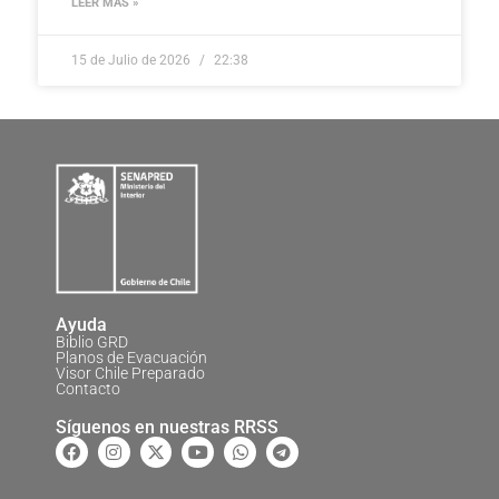
LEER MÁS »
15 de Julio de 2026
22:38
Ayuda
Biblio GRD
Planos de Evacuación
Visor Chile Preparado
Contacto
Síguenos en nuestras RRSS