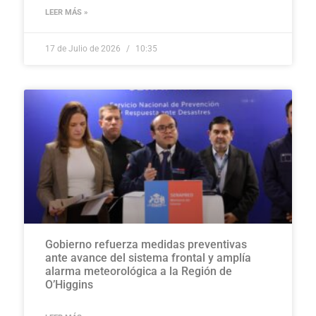
LEER MÁS »
17 de Julio de 2026
10:35
Gobierno refuerza medidas preventivas
ante avance del sistema frontal y amplía
alarma meteorológica a la Región de
O’Higgins