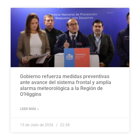
Gobierno refuerza medidas preventivas
ante avance del sistema frontal y amplía
alarma meteorológica a la Región de
O’Higgins
LEER MÁS »
15 de Julio de 2026
22:38