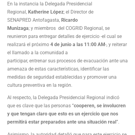
En la instancia la Delegada Presidencial
Regional,
Katherine López
; el Director de
SENAPRED Antofagasta,
Ricardo
Munizaga
; y miembros del COGRID Regional, se
reunieron para entregar detalles de ejercicio -el cual se
realizará el próximo
4 de junio a las 11:00 AM
-, y reiterar
el llamado a la comunidad a
participar, entrenar sus procesos de evacuación ante una
amenaza de estas características, identificar las
medidas de seguridad establecidas y promover una
cultura preventiva en la región.
Al respecto, la Delegada Presidencial Regional indicó
que es clave que las personas “
cooperen, se involucren
y que tengan claro que esto es un ejercicio que nos
permitirá estar preparados ante una situación real
”.
Asimismo, la autoridad detalló que para este ejercicio se