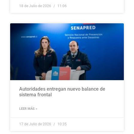
18 de Julio de 2026
11:06
Autoridades entregan nuevo balance de
sistema frontal
LEER MÁS »
17 de Julio de 2026
10:35