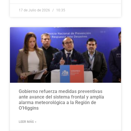
17 de Julio de 2026
10:35
Gobierno refuerza medidas preventivas
ante avance del sistema frontal y amplía
alarma meteorológica a la Región de
O’Higgins
LEER MÁS »