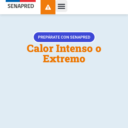
contenido
PREPÁRATE CON SENAPRED
Calor Intenso o
Extremo