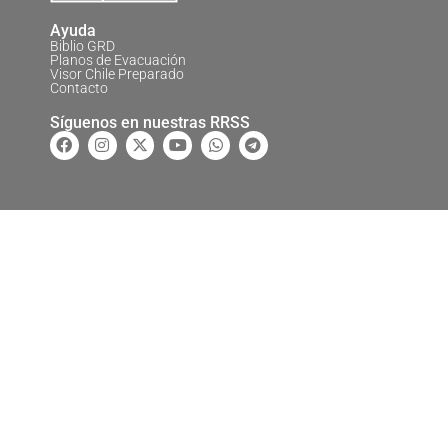
Ayuda
Biblio GRD
Planos de Evacuación
Visor Chile Preparado
Contacto
Síguenos en nuestras RRSS