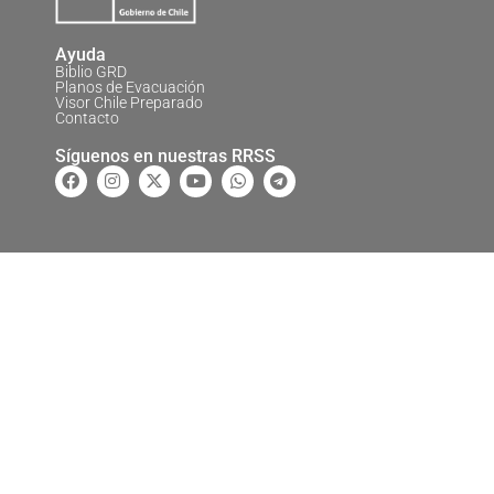
Ayuda
Biblio GRD
Planos de Evacuación
Visor Chile Preparado
Contacto
Síguenos en nuestras RRSS