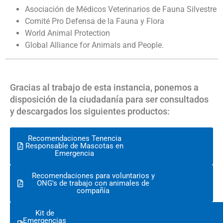
Asociación de Médicos Veterinarios de Fauna Silvestre
Comité Pro Defensa de la Fauna y Flora
World Animal Protection
Global Alliance for Animals and People.
Gracias al trabajo de esta instancia, ponemos a
disposición de la ciudadanía para ser consultados
y descargados los siguientes productos:
Recomendaciones Tenencia
Responsable de Mascotas en
Emergencia
Recomendaciones para voluntarios y
ONG's de trabajo con animales de
compañía
Kit de
Emergencias