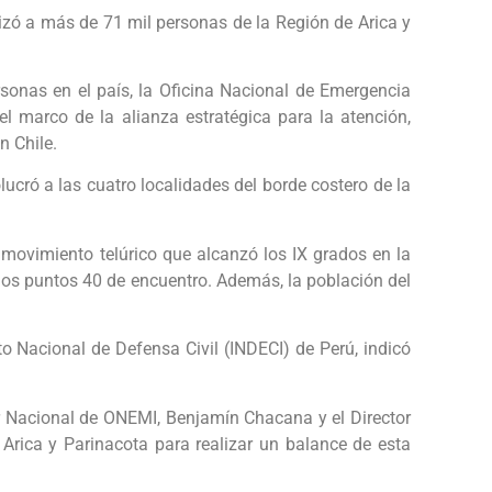
lizó a más de 71 mil personas de la Región de Arica y
sonas en el país, la Oficina Nacional de Emergencia
el marco de la alianza estratégica para la atención,
n Chile.
olucró a las cuatro localidades del borde costero de la
 movimiento telúrico que alcanzó los IX grados en la
 los puntos 40 de encuentro. Además, la población del
o Nacional de Defensa Civil (INDECI) de Perú, indicó
or Nacional de ONEMI, Benjamín Chacana y el Director
rica y Parinacota para realizar un balance de esta