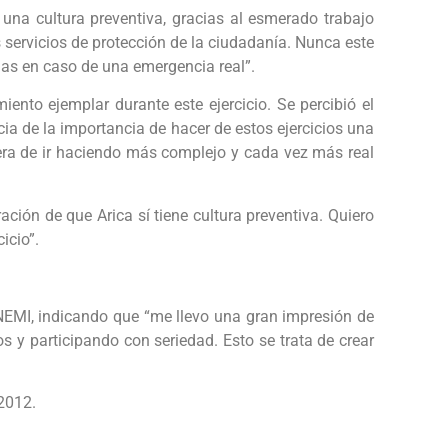
una cultura preventiva, gracias al esmerado trabajo
s servicios de protección de la ciudadanía. Nunca este
das en caso de una emergencia real”.
nto ejemplar durante este ejercicio. Se percibió el
ia de la importancia de hacer de estos ejercicios una
era de ir haciendo más complejo y cada vez más real
ión de que Arica sí tiene cultura preventiva. Quiero
icio”.
a ONEMI, indicando que “me llevo una gran impresión de
 y participando con seriedad. Esto se trata de crear
2012.