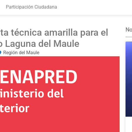
Participación Ciudadana
No
a técnica amarilla para el
o Laguna del Maule
Región del Maule