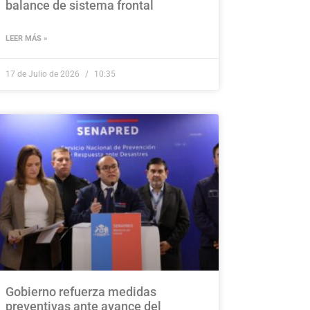
balance de sistema frontal
LEER MÁS »
17 de Julio de 2026
10:35
Gobierno refuerza medidas
preventivas ante avance del