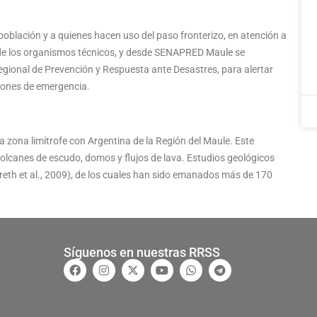
 población y a quienes hacen uso del paso fronterizo, en atención a
 de los organismos técnicos, y desde SENAPRED Maule se
gional de Prevención y Respuesta ante Desastres, para alertar
iones de emergencia.
 zona limítrofe con Argentina de la Región del Maule. Este
olcanes de escudo, domos y flujos de lava. Estudios geológicos
dreth et al., 2009), de los cuales han sido emanados más de 170
Síguenos en nuestras RRSS