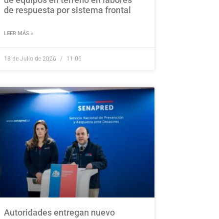
de respuesta por sistema frontal
LEER MÁS »
18 de Julio de 2026
11:06
Autoridades entregan nuevo