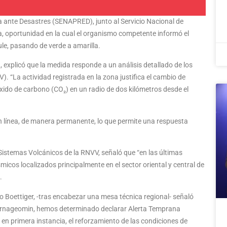
a ante Desastres (SENAPRED), junto al Servicio Nacional de
, oportunidad en la cual el organismo competente informó el
le, pasando de verde a amarilla.
explicó que la medida responde a un análisis detallado de los
. “La actividad registrada en la zona justifica el cambio de
óxido de carbono (CO₂) en un radio de dos kilómetros desde el
en línea, de manera permanente, lo que permite una respuesta
 Sistemas Volcánicos de la RNVV, señaló que “en las últimas
cos localizados principalmente en el sector oriental y central de
.
ro Boettiger, -tras encabezar una mesa técnica regional- señaló
Sernageomin, hemos determinado declarar Alerta Temprana
en primera instancia, el reforzamiento de las condiciones de