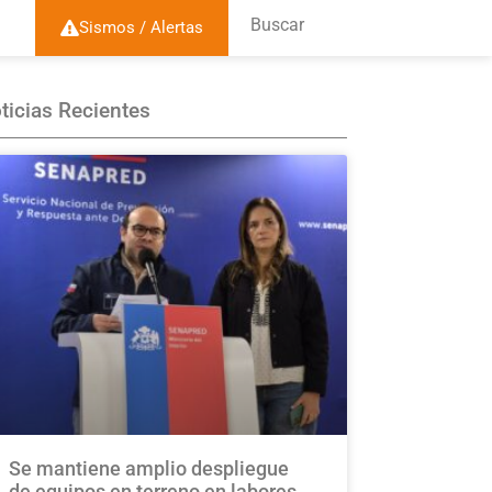
Buscar
Sismos / Alertas
ticias Recientes
Se mantiene amplio despliegue
de equipos en terreno en labores