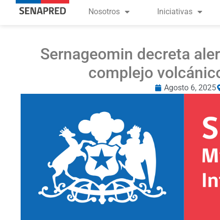
Nosotros
Iniciativas
Sernageomin decreta alert
complejo volcánic
Agosto 6, 2025