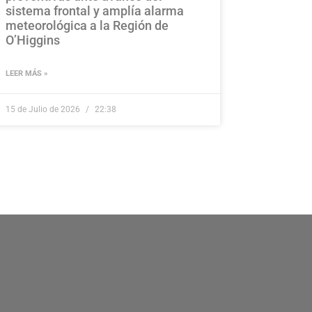
sistema frontal y amplía alarma
meteorológica a la Región de
O’Higgins
LEER MÁS »
15 de Julio de 2026
22:38