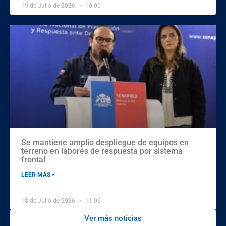
19 de Julio de 2026
10:00
Se mantiene amplio despliegue de equipos en
terreno en labores de respuesta por sistema
frontal
LEER MÁS »
18 de Julio de 2026
11:06
Ver más noticias