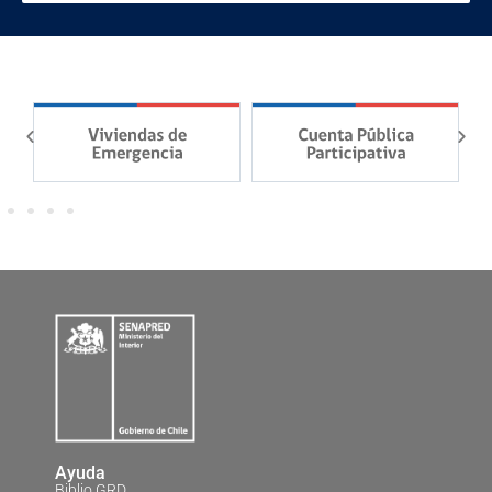
Ayuda
Biblio GRD