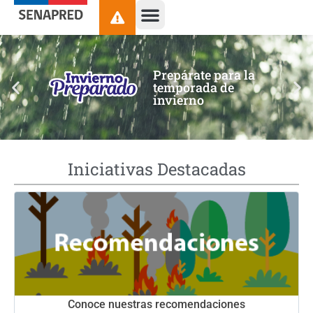
contenido
Prepárate para la
temporada de
invierno
Iniciativas Destacadas
Conoce nuestras recomendaciones