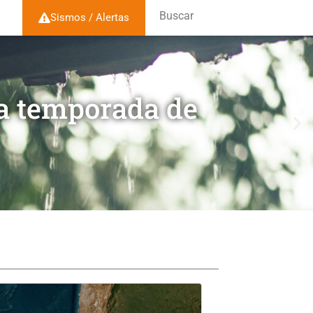
Buscar
Sismos / Alertas
la temporada de