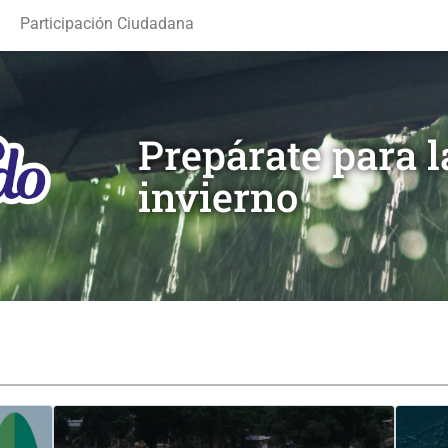
Participación Ciudadana
Prepárate para 
invierno