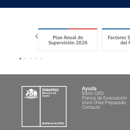
Ayuda
Biblio GRD
Planos de Evacuación
Visor Chile Preparado
Contacto