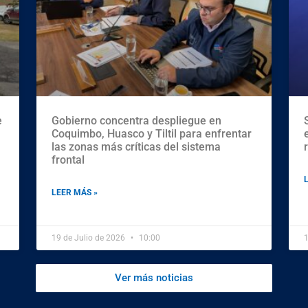
e
Gobierno concentra despliegue en
Coquimbo, Huasco y Tiltil para enfrentar
las zonas más críticas del sistema
frontal
LEER MÁS »
19 de Julio de 2026
10:00
1
Ver más noticias