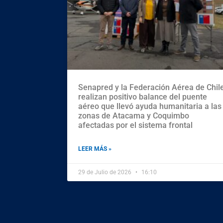
Senapred y la Federación Aérea de Chil
realizan positivo balance del puente
aéreo que llevó ayuda humanitaria a las
zonas de Atacama y Coquimbo
afectadas por el sistema frontal
LEER MÁS »
29 de Julio de 2026
16:10