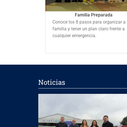
Familia Preparada
Conoce los 8 pasos para organizar a 
familia y tener un plan claro frente a
cualquier emergencia.
Noticias