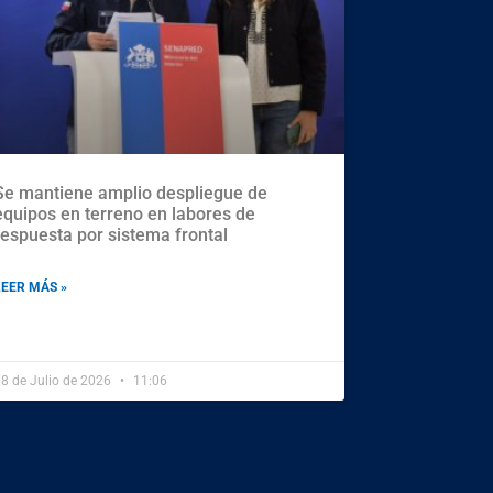
Se mantiene amplio despliegue de
equipos en terreno en labores de
respuesta por sistema frontal
LEER MÁS »
8 de Julio de 2026
11:06