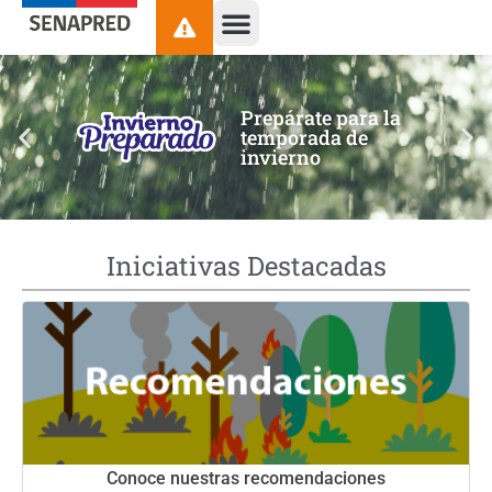
contenido
Prepárate para la
temporada de
invierno
Iniciativas Destacadas
Conoce nuestras recomendaciones