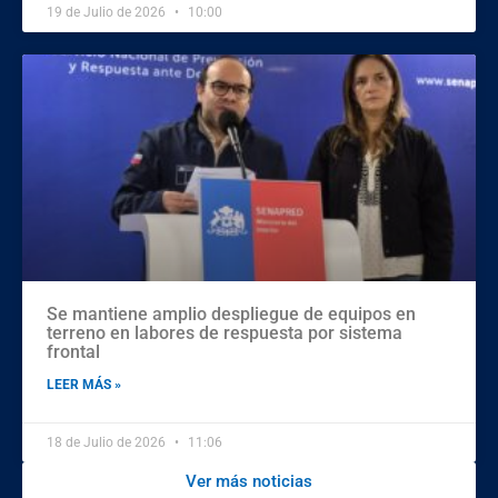
19 de Julio de 2026
10:00
Se mantiene amplio despliegue de equipos en
terreno en labores de respuesta por sistema
frontal
LEER MÁS »
18 de Julio de 2026
11:06
Ver más noticias