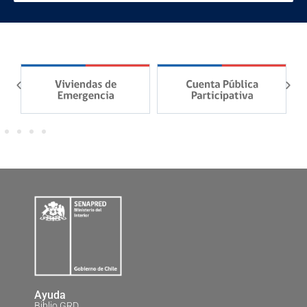
Ayuda
Biblio GRD