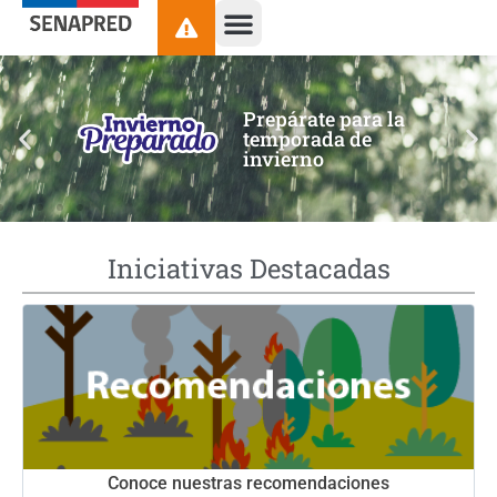
contenido
Prepárate para la
temporada de
invierno
Iniciativas Destacadas
Conoce nuestras recomendaciones