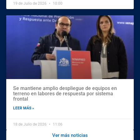
19 de Julio de 2026
10:00
Se mantiene amplio despliegue de equipos en
terreno en labores de respuesta por sistema
frontal
LEER MÁS »
18 de Julio de 2026
11:06
Ver más noticias