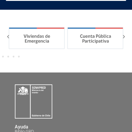
Ayuda
Biblio GRD