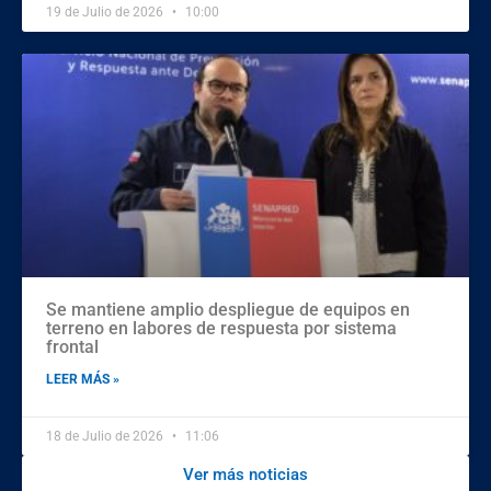
19 de Julio de 2026
10:00
Se mantiene amplio despliegue de equipos en
terreno en labores de respuesta por sistema
frontal
LEER MÁS »
18 de Julio de 2026
11:06
Ver más noticias