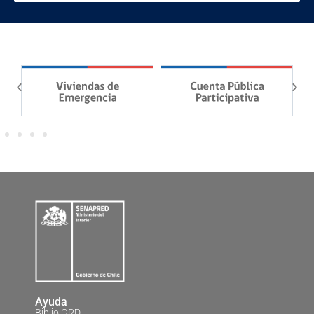
Ayuda
Biblio GRD