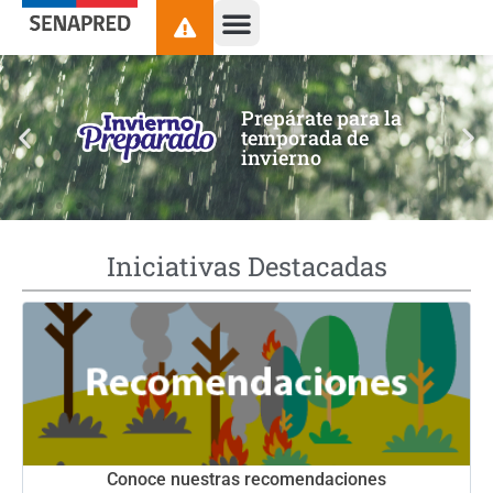
contenido
Prepárate para la
temporada de
invierno
Iniciativas Destacadas
Conoce nuestras recomendaciones