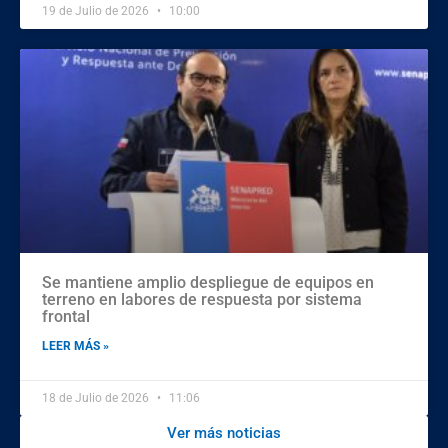
19 de Julio de 2026
10:00
Se mantiene amplio despliegue de equipos en
terreno en labores de respuesta por sistema
frontal
LEER MÁS »
18 de Julio de 2026
11:06
Ver más noticias