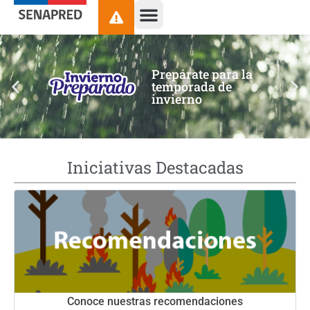
contenido
Prepárate para la
temporada de
invierno
Iniciativas Destacadas
Conoce nuestras recomendaciones