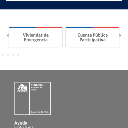
Ayuda
Biblio GRD