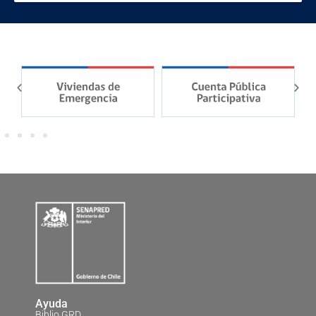
Ayuda
Biblio GRD