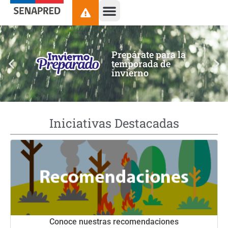
contenido
Prepárate para la
temporada de
invierno
Iniciativas Destacadas
Conoce nuestras recomendaciones