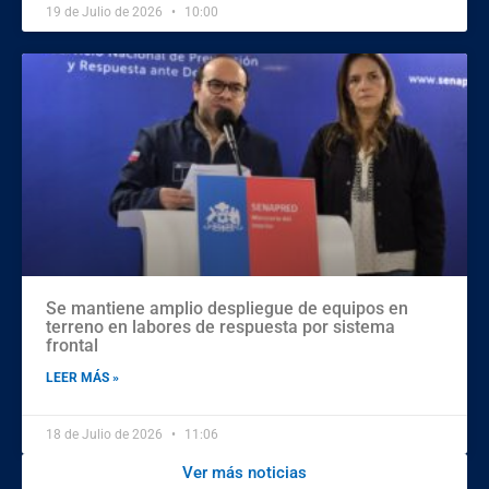
19 de Julio de 2026
10:00
Se mantiene amplio despliegue de equipos en
terreno en labores de respuesta por sistema
frontal
LEER MÁS »
18 de Julio de 2026
11:06
Ver más noticias