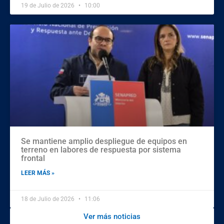
19 de Julio de 2026
10:00
Se mantiene amplio despliegue de equipos en
terreno en labores de respuesta por sistema
frontal
LEER MÁS »
18 de Julio de 2026
11:06
Ver más noticias