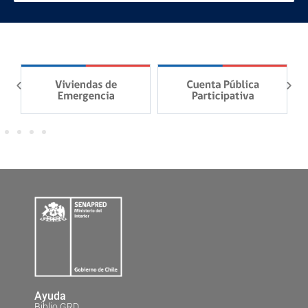
Ayuda
Biblio GRD