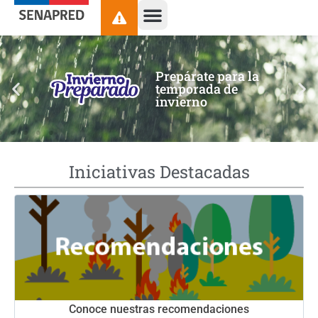
contenido
Prepárate para la
temporada de
invierno
Iniciativas Destacadas
Conoce nuestras recomendaciones