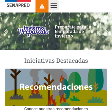
contenido
Prepárate para la
temporada de
invierno
Iniciativas Destacadas
Conoce nuestras recomendaciones