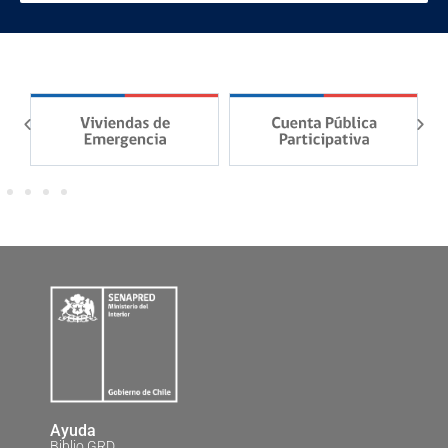
Ayuda
Biblio GRD