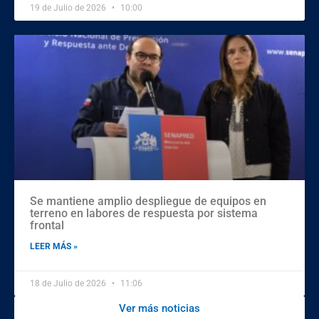
19 de Julio de 2026
10:00
Se mantiene amplio despliegue de equipos en
terreno en labores de respuesta por sistema
frontal
LEER MÁS »
18 de Julio de 2026
11:06
Ver más noticias