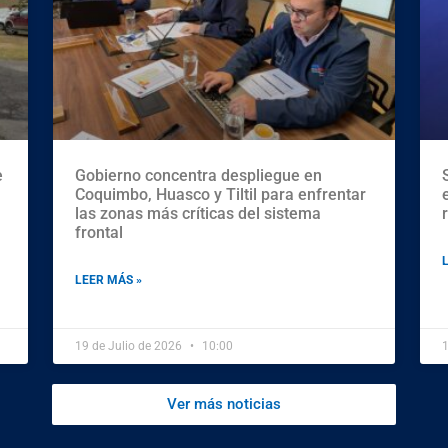
e
Gobierno concentra despliegue en
Coquimbo, Huasco y Tiltil para enfrentar
las zonas más críticas del sistema
frontal
LEER MÁS »
19 de Julio de 2026
10:00
1
Ver más noticias