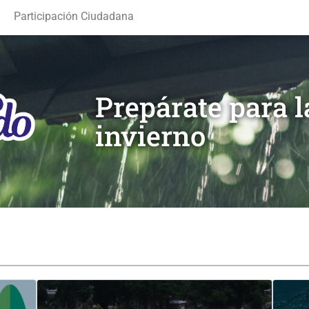
Participación Ciudadana
Prepárate para 
invierno