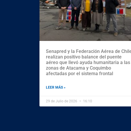
Senapred y la Federación Aérea de Chil
realizan positivo balance del puente
aéreo que llevó ayuda humanitaria a las
zonas de Atacama y Coquimbo
afectadas por el sistema frontal
LEER MÁS »
29 de Julio de 2026
16:10