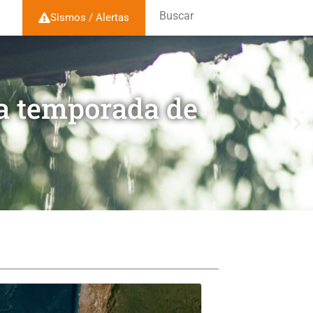
Buscar
Sismos / Alertas
la temporada de