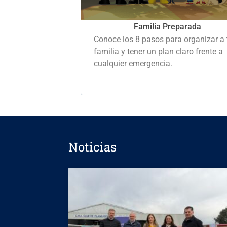
Familia Preparada
Conoce los 8 pasos para organizar a 
familia y tener un plan claro frente a
cualquier emergencia.
Noticias