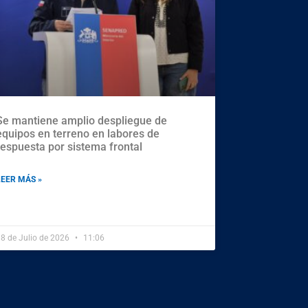
Se mantiene amplio despliegue de
equipos en terreno en labores de
respuesta por sistema frontal
LEER MÁS »
8 de Julio de 2026
11:06