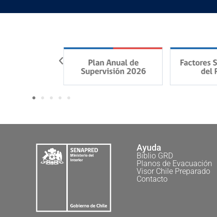
Ayuda
Biblio GRD
Planos de Evacuación
Visor Chile Preparado
Contacto