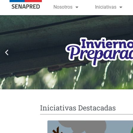
contenido
Nosotros
Iniciativas
Iniciativas Destacadas