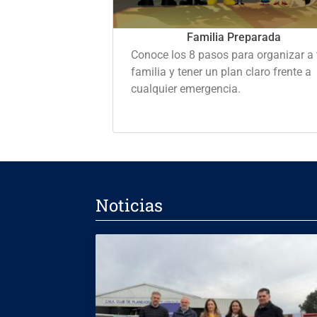
Familia Preparada
Conoce los 8 pasos para organizar a 
familia y tener un plan claro frente a
cualquier emergencia.
Noticias