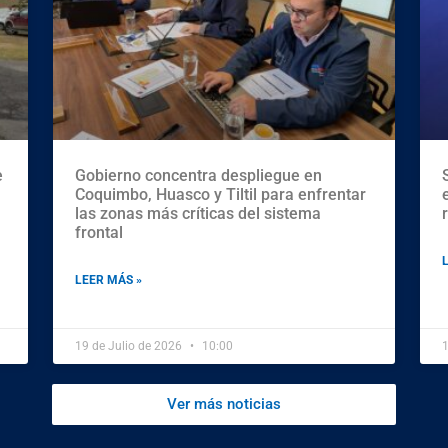
e
Gobierno concentra despliegue en
Coquimbo, Huasco y Tiltil para enfrentar
las zonas más críticas del sistema
frontal
LEER MÁS »
19 de Julio de 2026
10:00
1
Ver más noticias