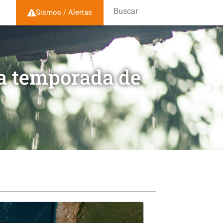
Buscar
Sismos / Alertas
la temporada de