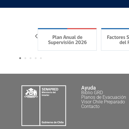
Ayuda
Biblio GRD
Planos de Evacuación
Visor Chile Preparado
Contacto