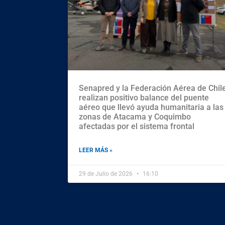
Senapred y la Federación Aérea de Chil
realizan positivo balance del puente
aéreo que llevó ayuda humanitaria a las
zonas de Atacama y Coquimbo
afectadas por el sistema frontal
LEER MÁS »
29 de Julio de 2026
16:10