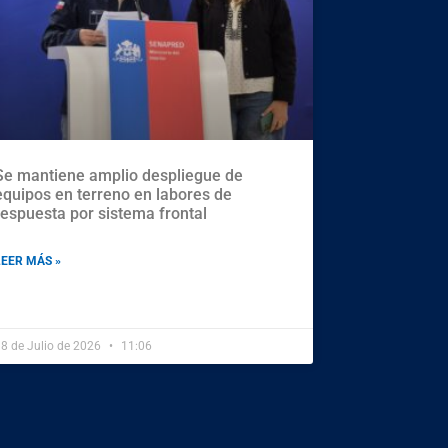
Se mantiene amplio despliegue de
equipos en terreno en labores de
respuesta por sistema frontal
LEER MÁS »
8 de Julio de 2026
11:06