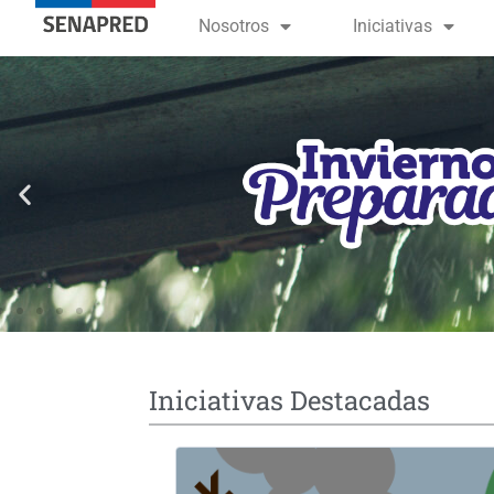
contenido
Nosotros
Iniciativas
Iniciativas Destacadas