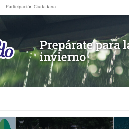
Participación Ciudadana
Prepárate para 
invierno