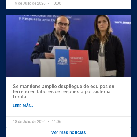
19 de Julio de 2026
10:00
Se mantiene amplio despliegue de equipos en
terreno en labores de respuesta por sistema
frontal
LEER MÁS »
18 de Julio de 2026
11:06
Ver más noticias