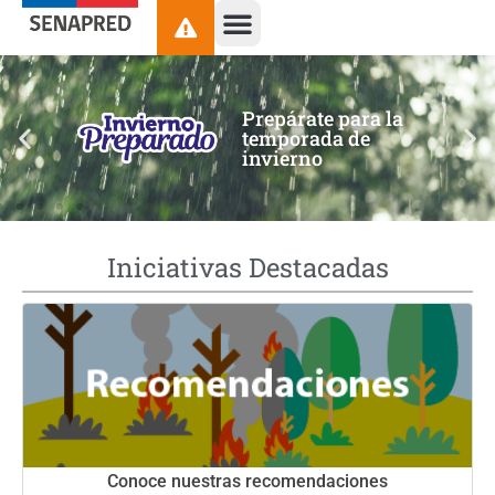
contenido
Prepárate para la
temporada de
invierno
Iniciativas Destacadas
Conoce nuestras recomendaciones