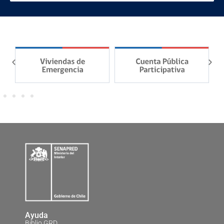
Ayuda
Biblio GRD