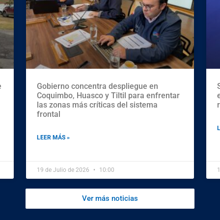
e
Gobierno concentra despliegue en
Coquimbo, Huasco y Tiltil para enfrentar
las zonas más críticas del sistema
frontal
LEER MÁS »
19 de Julio de 2026
10:00
1
Ver más noticias