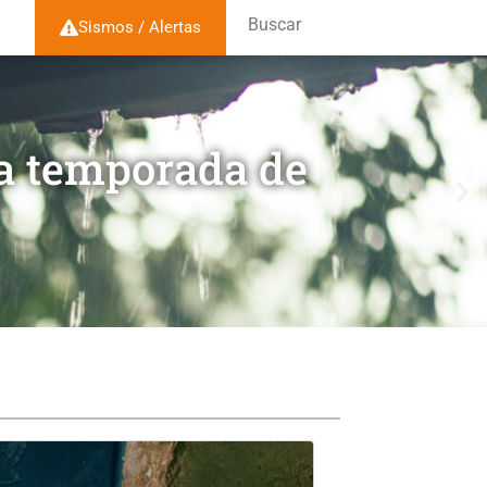
Buscar
Sismos / Alertas
la temporada de