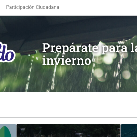
Participación Ciudadana
Prepárate para 
invierno