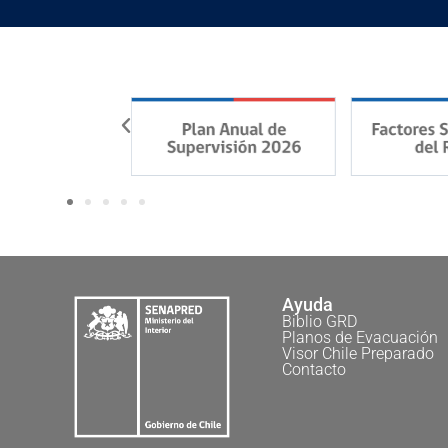
Ayuda
Biblio GRD
Planos de Evacuación
Visor Chile Preparado
Contacto