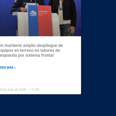
Se mantiene amplio despliegue de
equipos en terreno en labores de
respuesta por sistema frontal
LEER MÁS »
8 de Julio de 2026
11:06