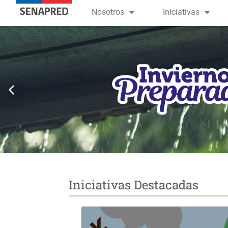
contenido
Nosotros
Iniciativas
Iniciativas Destacadas