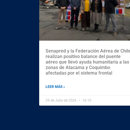
Senapred y la Federación Aérea de Chil
realizan positivo balance del puente
aéreo que llevó ayuda humanitaria a las
zonas de Atacama y Coquimbo
afectadas por el sistema frontal
LEER MÁS »
29 de Julio de 2026
16:10