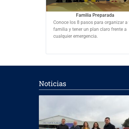
Familia Preparada
Conoce los 8 pasos para organizar a 
familia y tener un plan claro frente a
cualquier emergencia.
Noticias