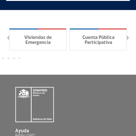
Ayuda
Biblio GRD