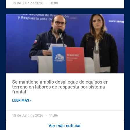
19 de Julio de 2026
10:00
Se mantiene amplio despliegue de equipos en
terreno en labores de respuesta por sistema
frontal
LEER MÁS »
18 de Julio de 2026
11:06
Ver más noticias