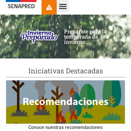
contenido
Prepárate para la
temporada de
invierno
Iniciativas Destacadas
Conoce nuestras recomendaciones