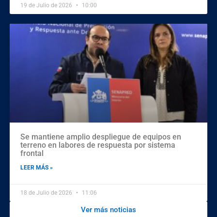
19 de Julio de 2026
10:00
Se mantiene amplio despliegue de equipos en
terreno en labores de respuesta por sistema
frontal
LEER MÁS »
18 de Julio de 2026
11:06
Ver más noticias