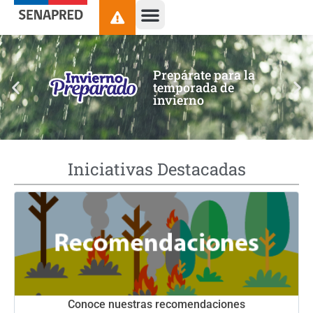
contenido
Prepárate para la
temporada de
invierno
Iniciativas Destacadas
Conoce nuestras recomendaciones