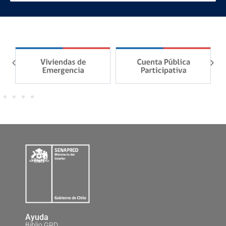
Ayuda
Biblio GRD