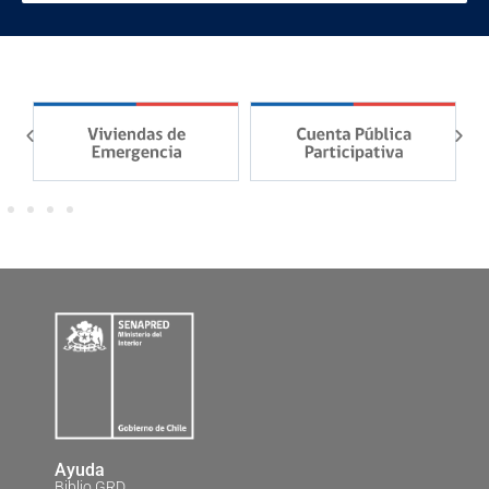
Ayuda
Biblio GRD