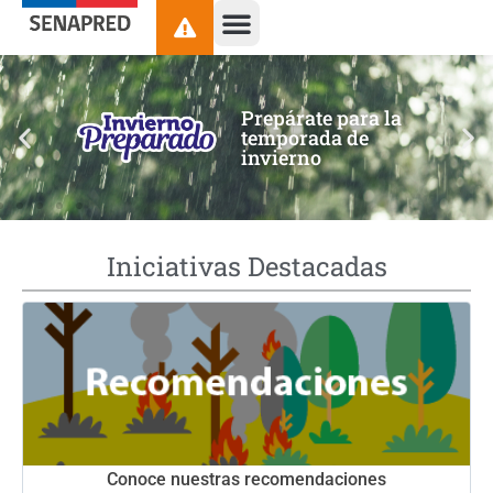
contenido
Prepárate para la
temporada de
invierno
Iniciativas Destacadas
Conoce nuestras recomendaciones