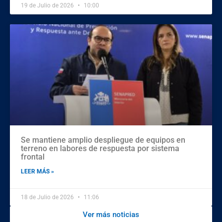
19 de Julio de 2026
10:00
Se mantiene amplio despliegue de equipos en
terreno en labores de respuesta por sistema
frontal
LEER MÁS »
18 de Julio de 2026
11:06
Ver más noticias