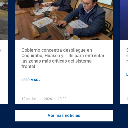
e
Gobierno concentra despliegue en
Coquimbo, Huasco y Tiltil para enfrentar
las zonas más críticas del sistema
frontal
LEER MÁS »
19 de Julio de 2026
10:00
1
Ver más noticias