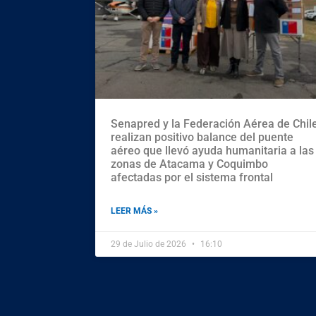
Senapred y la Federación Aérea de Chil
realizan positivo balance del puente
aéreo que llevó ayuda humanitaria a las
zonas de Atacama y Coquimbo
afectadas por el sistema frontal
LEER MÁS »
29 de Julio de 2026
16:10