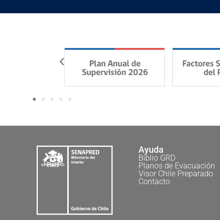
Ayuda
Biblio GRD
Planos de Evacuación
Visor Chile Preparado
Contacto