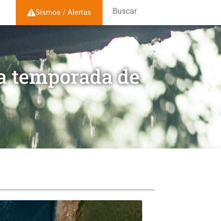
Buscar
Sismos / Alertas
la temporada de