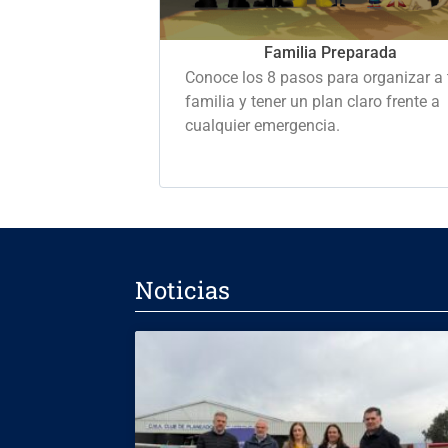
Familia Preparada
Conoce los 8 pasos para organizar a 
familia y tener un plan claro frente a
cualquier emergencia.
Noticias