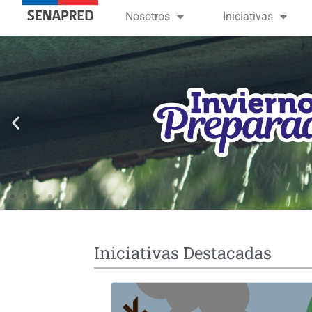
contenido
Nosotros
Iniciativas
Iniciativas Destacadas