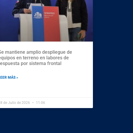
Se mantiene amplio despliegue de
equipos en terreno en labores de
respuesta por sistema frontal
LEER MÁS »
8 de Julio de 2026
11:06