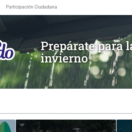
Participación Ciudadana
Prepárate para 
invierno