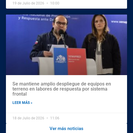
19 de Julio de 2026
10:00
Se mantiene amplio despliegue de equipos en
terreno en labores de respuesta por sistema
frontal
LEER MÁS »
18 de Julio de 2026
11:06
Ver más noticias