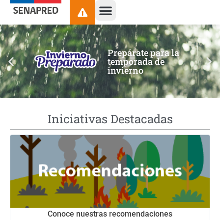
contenido
Prepárate para la
temporada de
invierno
Iniciativas Destacadas
Conoce nuestras recomendaciones