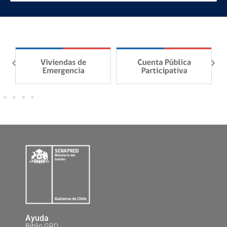
Ayuda
Biblio GRD