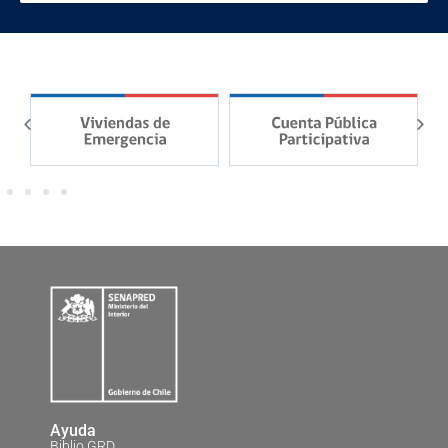
Ayuda
Biblio GRD