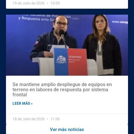
19 de Julio de 2026
10:00
Se mantiene amplio despliegue de equipos en
terreno en labores de respuesta por sistema
frontal
LEER MÁS »
18 de Julio de 2026
11:06
Ver más noticias