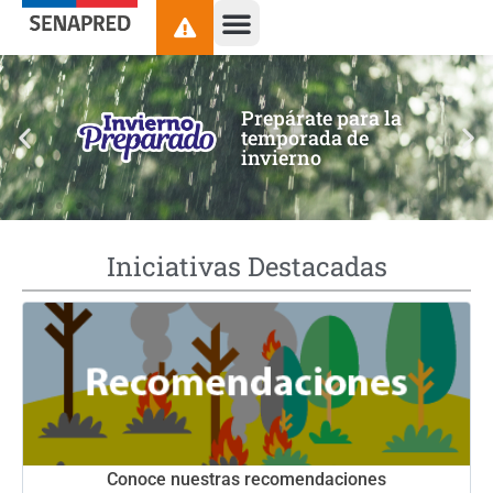
contenido
Prepárate para la
temporada de
invierno
Iniciativas Destacadas
Conoce nuestras recomendaciones