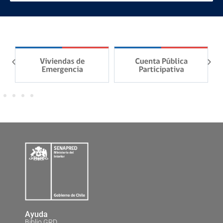
Ayuda
Biblio GRD