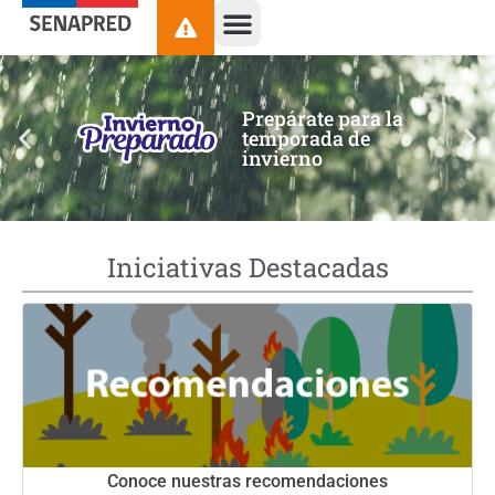
contenido
Prepárate para la
temporada de
invierno
Iniciativas Destacadas
Conoce nuestras recomendaciones