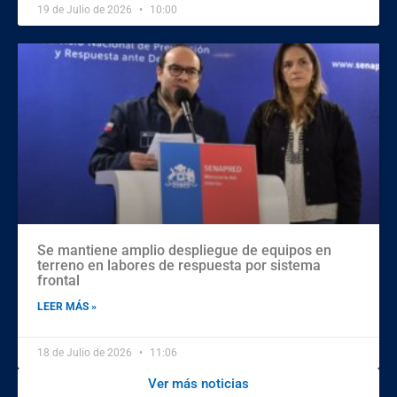
19 de Julio de 2026
10:00
Se mantiene amplio despliegue de equipos en
terreno en labores de respuesta por sistema
frontal
LEER MÁS »
18 de Julio de 2026
11:06
Ver más noticias