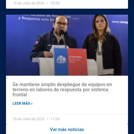
19 de Julio de 2026
10:00
Se mantiene amplio despliegue de equipos en
terreno en labores de respuesta por sistema
frontal
LEER MÁS »
18 de Julio de 2026
11:06
Ver más noticias