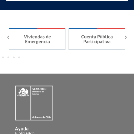
Ayuda
Biblio GRD