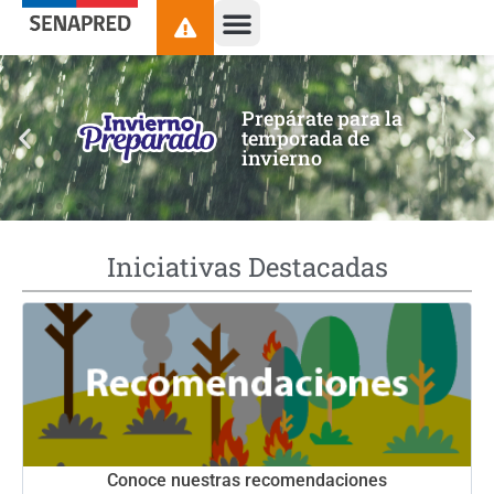
contenido
Prepárate para la
temporada de
invierno
Iniciativas Destacadas
Conoce nuestras recomendaciones