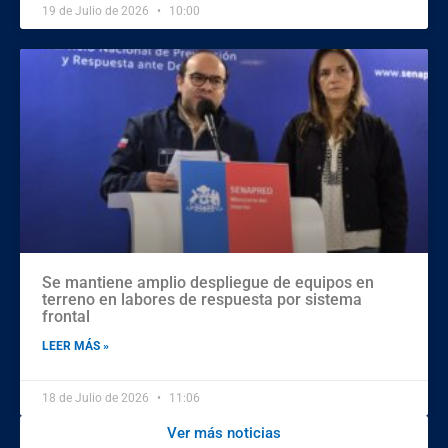
19 de Julio de 2026
10:00
Se mantiene amplio despliegue de equipos en
terreno en labores de respuesta por sistema
frontal
LEER MÁS »
18 de Julio de 2026
11:06
Ver más noticias