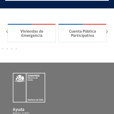
Ayuda
Biblio GRD