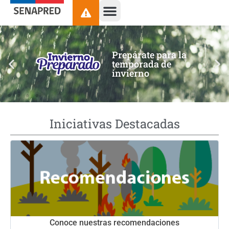
contenido
Prepárate para la
temporada de
invierno
Iniciativas Destacadas
Conoce nuestras recomendaciones