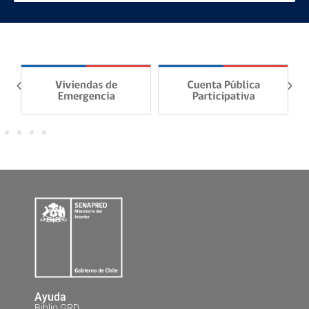
Ayuda
Biblio GRD