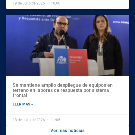
19 de Julio de 2026
10:00
Se mantiene amplio despliegue de equipos en
terreno en labores de respuesta por sistema
frontal
LEER MÁS »
18 de Julio de 2026
11:06
Ver más noticias