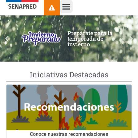
contenido
Prepárate para la
temporada de
invierno
Iniciativas Destacadas
Conoce nuestras recomendaciones