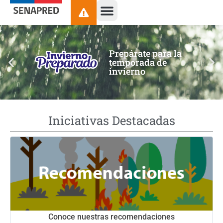
contenido
Prepárate para la
temporada de
invierno
Iniciativas Destacadas
Conoce nuestras recomendaciones