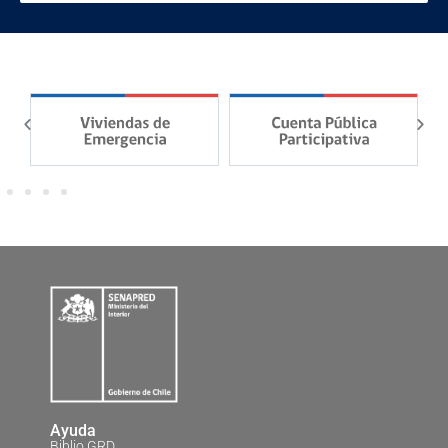
Ayuda
Biblio GRD