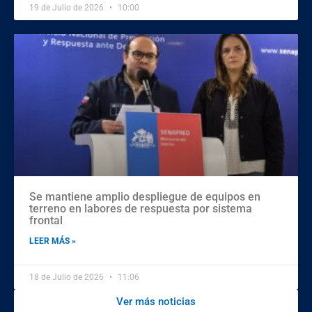
19 de Julio de 2026
10:00
Se mantiene amplio despliegue de equipos en
terreno en labores de respuesta por sistema
frontal
LEER MÁS »
18 de Julio de 2026
11:06
Ver más noticias