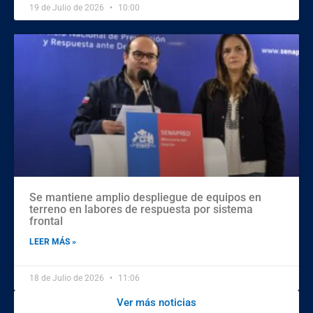
19 de Julio de 2026
10:00
Se mantiene amplio despliegue de equipos en
terreno en labores de respuesta por sistema
frontal
LEER MÁS »
18 de Julio de 2026
11:06
Ver más noticias