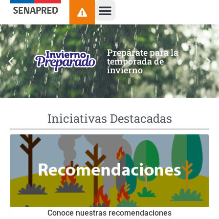
contenido
Prepárate para la
temporada de
invierno
Iniciativas Destacadas
Conoce nuestras recomendaciones