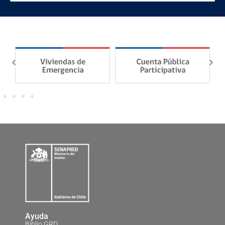
Ayuda
Biblio GRD