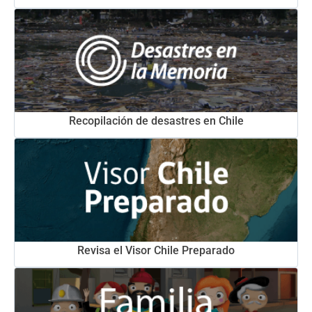
Recopilación de desastres en Chile
Revisa el Visor Chile Preparado