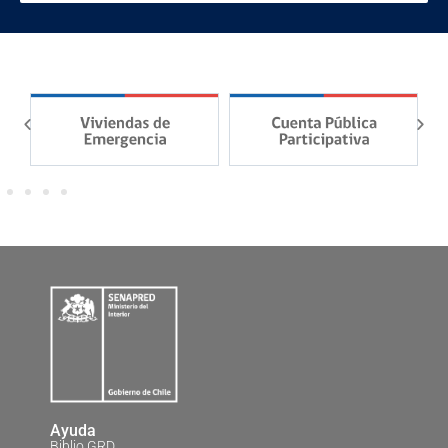
Ayuda
Biblio GRD