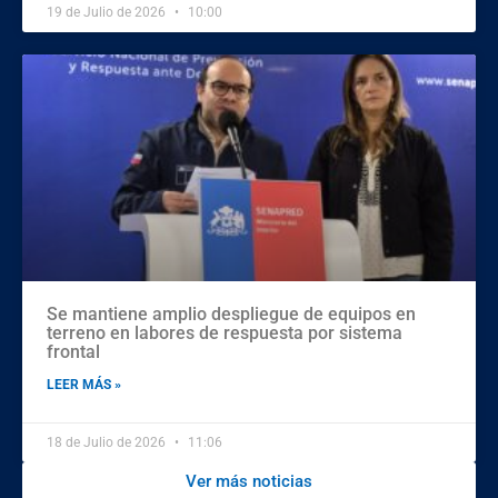
19 de Julio de 2026
10:00
Se mantiene amplio despliegue de equipos en
terreno en labores de respuesta por sistema
frontal
LEER MÁS »
18 de Julio de 2026
11:06
Ver más noticias