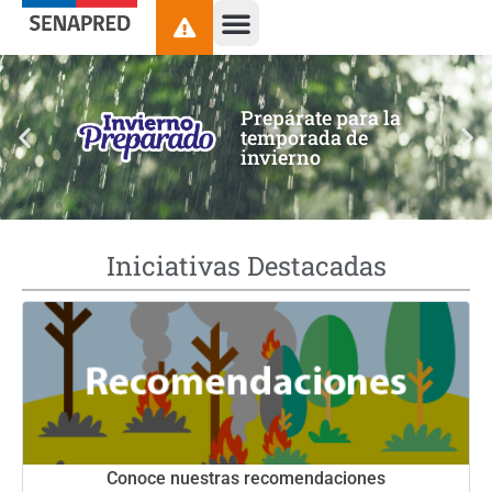
contenido
Prepárate para la
temporada de
invierno
Iniciativas Destacadas
Conoce nuestras recomendaciones