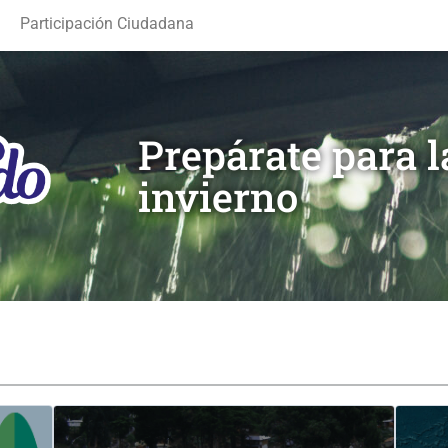
Participación Ciudadana
Prepárate para 
invierno