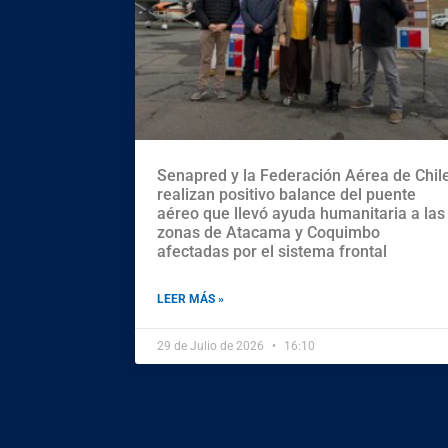
Senapred y la Federación Aérea de Chil
realizan positivo balance del puente
aéreo que llevó ayuda humanitaria a las
zonas de Atacama y Coquimbo
afectadas por el sistema frontal
LEER MÁS »
29 de Julio de 2026
16:10