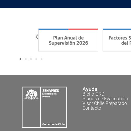
Ayuda
Biblio GRD
Planos de Evacuación
Visor Chile Preparado
Contacto