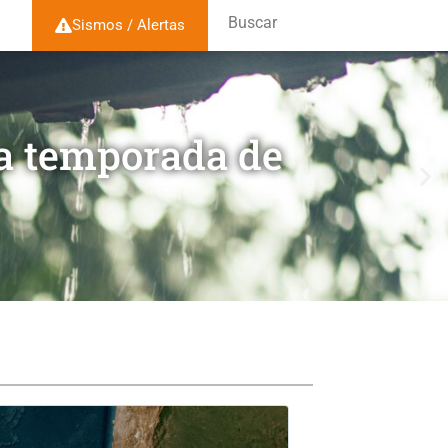
Buscar
Sismos / Alertas
la temporada de