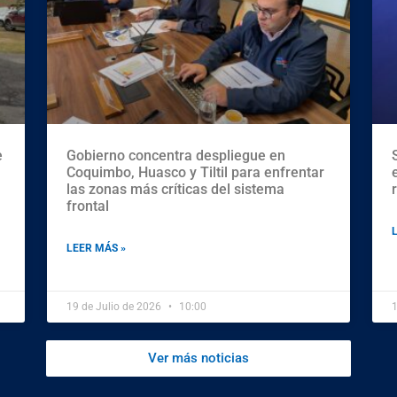
e
Gobierno concentra despliegue en
Coquimbo, Huasco y Tiltil para enfrentar
las zonas más críticas del sistema
frontal
LEER MÁS »
19 de Julio de 2026
10:00
1
Ver más noticias