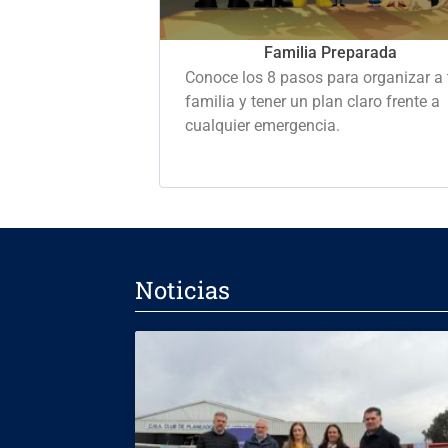
Familia Preparada
Conoce los 8 pasos para organizar a 
familia y tener un plan claro frente a
cualquier emergencia.
Noticias