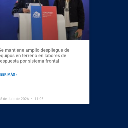
Se mantiene amplio despliegue de
equipos en terreno en labores de
respuesta por sistema frontal
LEER MÁS »
8 de Julio de 2026
11:06