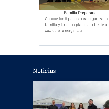
Familia Preparada
Conoce los 8 pasos para organizar a 
familia y tener un plan claro frente a
cualquier emergencia.
Noticias