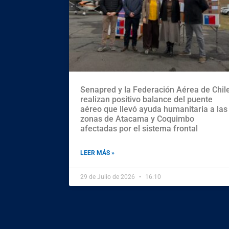
Senapred y la Federación Aérea de Chil
realizan positivo balance del puente
aéreo que llevó ayuda humanitaria a las
zonas de Atacama y Coquimbo
afectadas por el sistema frontal
LEER MÁS »
29 de Julio de 2026
16:10