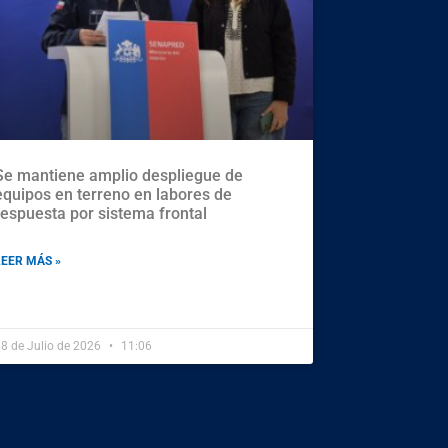
Se mantiene amplio despliegue de
equipos en terreno en labores de
respuesta por sistema frontal
LEER MÁS »
8 de Julio de 2026
11:06