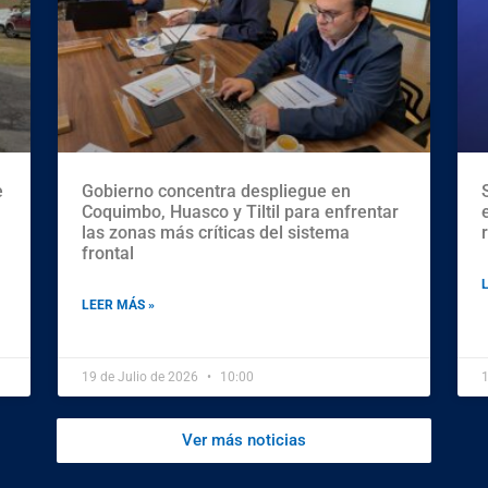
e
Gobierno concentra despliegue en
Coquimbo, Huasco y Tiltil para enfrentar
las zonas más críticas del sistema
frontal
LEER MÁS »
19 de Julio de 2026
10:00
1
Ver más noticias