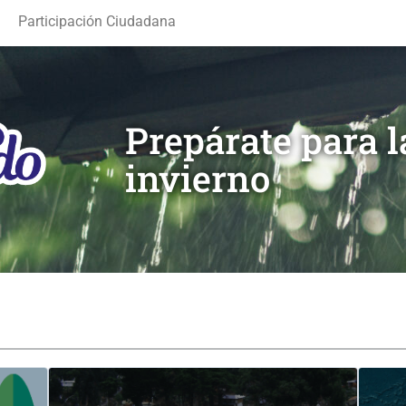
Participación Ciudadana
Prepárate para 
invierno