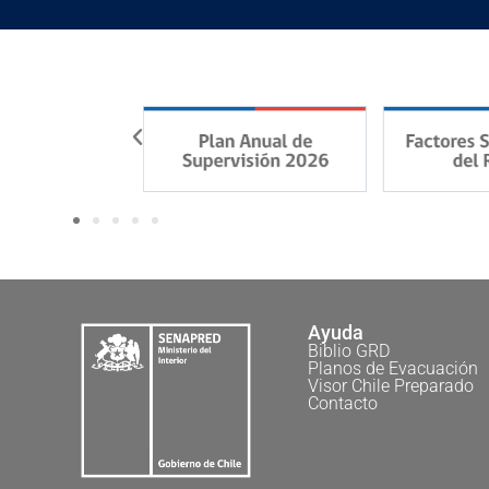
Ayuda
Biblio GRD
Planos de Evacuación
Visor Chile Preparado
Contacto