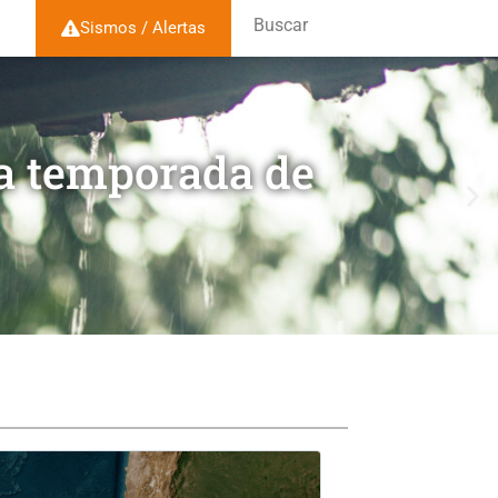
Buscar
Sismos / Alertas
la temporada de