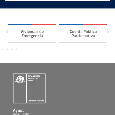
Ayuda
Biblio GRD