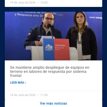
19 de Julio de 2026
10:00
Se mantiene amplio despliegue de equipos en
terreno en labores de respuesta por sistema
frontal
LEER MÁS »
18 de Julio de 2026
11:06
Ver más noticias