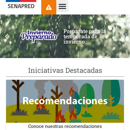
contenido
Prepárate para la
temporada de
invierno
Iniciativas Destacadas
Conoce nuestras recomendaciones