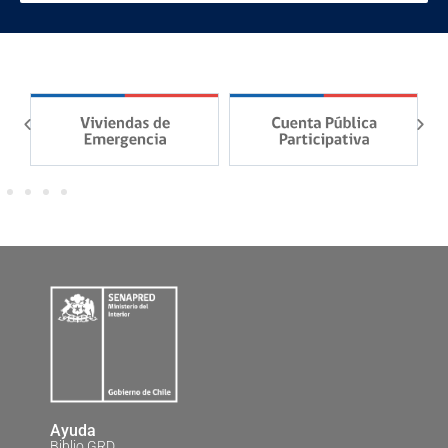
Ayuda
Biblio GRD