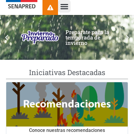
contenido
Prepárate para la
temporada de
invierno
Iniciativas Destacadas
Conoce nuestras recomendaciones