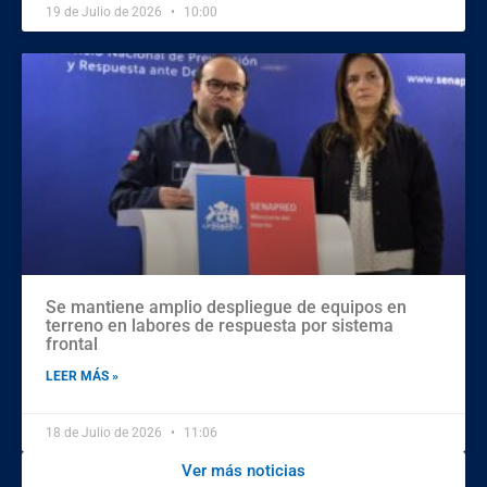
19 de Julio de 2026
10:00
Se mantiene amplio despliegue de equipos en
terreno en labores de respuesta por sistema
frontal
LEER MÁS »
18 de Julio de 2026
11:06
Ver más noticias