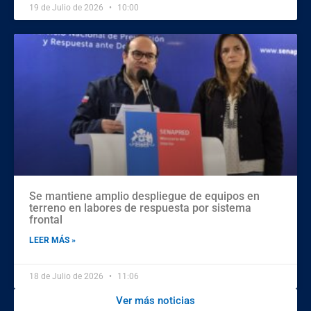
19 de Julio de 2026
10:00
Se mantiene amplio despliegue de equipos en
terreno en labores de respuesta por sistema
frontal
LEER MÁS »
18 de Julio de 2026
11:06
Ver más noticias