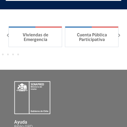
Ayuda
Biblio GRD