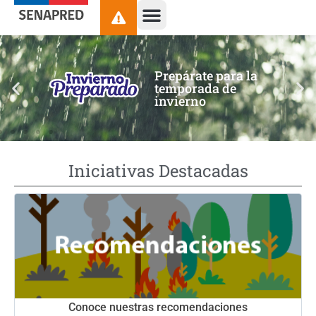
contenido
Prepárate para la
temporada de
invierno
Iniciativas Destacadas
Conoce nuestras recomendaciones