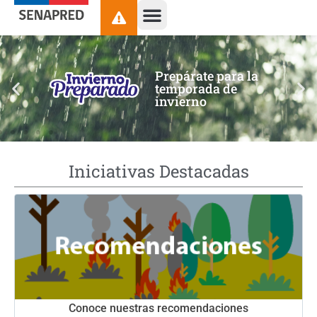
contenido
Prepárate para la
temporada de
invierno
Iniciativas Destacadas
Conoce nuestras recomendaciones