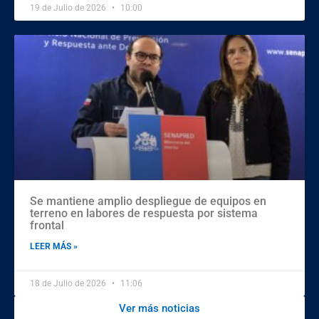
19 de Julio de 2026
10:00
Se mantiene amplio despliegue de equipos en
terreno en labores de respuesta por sistema
frontal
LEER MÁS »
18 de Julio de 2026
11:06
Ver más noticias