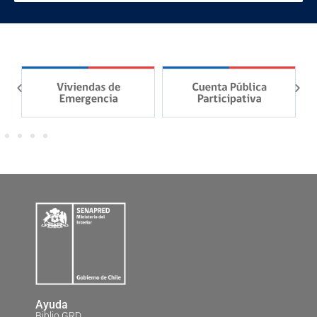
Ayuda
Biblio GRD