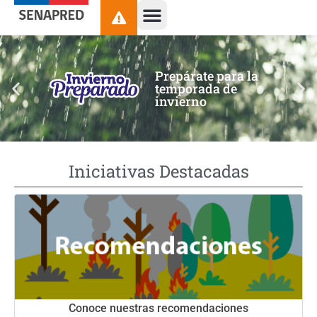
contenido
Prepárate para la
temporada de
invierno
Iniciativas Destacadas
Conoce nuestras recomendaciones