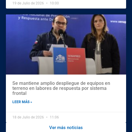
19 de Julio de 2026
10:00
Se mantiene amplio despliegue de equipos en
terreno en labores de respuesta por sistema
frontal
LEER MÁS »
18 de Julio de 2026
11:06
Ver más noticias