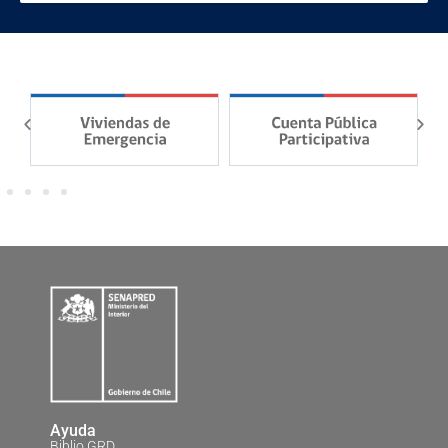
Ayuda
Biblio GRD