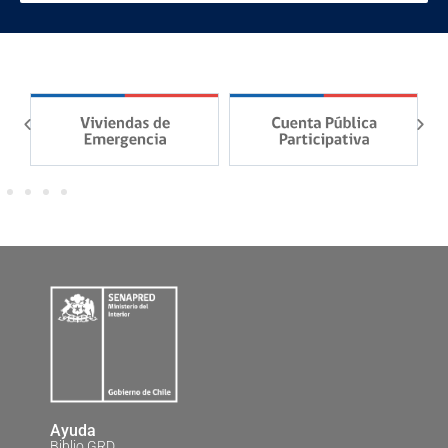
Ayuda
Biblio GRD