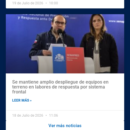
19 de Julio de 2026
10:00
Se mantiene amplio despliegue de equipos en
terreno en labores de respuesta por sistema
frontal
LEER MÁS »
18 de Julio de 2026
11:06
Ver más noticias