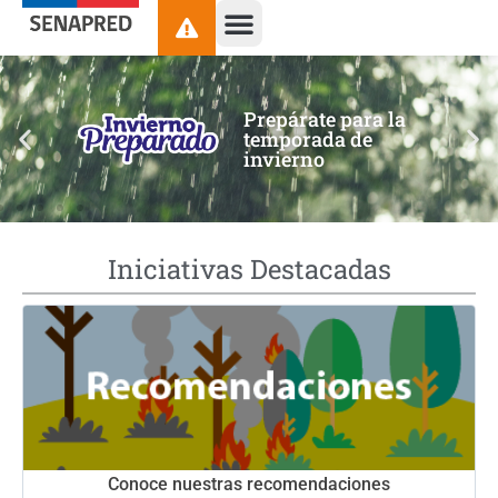
contenido
Prepárate para la
temporada de
invierno
Iniciativas Destacadas
Conoce nuestras recomendaciones