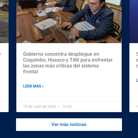
e
Gobierno concentra despliegue en
Coquimbo, Huasco y Tiltil para enfrentar
las zonas más críticas del sistema
frontal
LEER MÁS »
19 de Julio de 2026
10:00
1
Ver más noticias