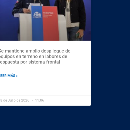
Se mantiene amplio despliegue de
equipos en terreno en labores de
respuesta por sistema frontal
LEER MÁS »
8 de Julio de 2026
11:06