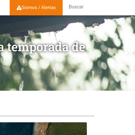
Buscar
Sismos / Alertas
la temporada de