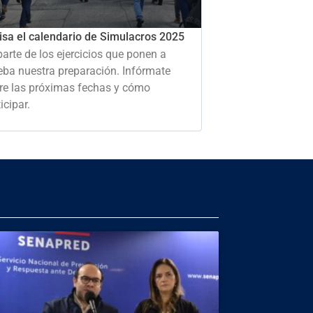
isa el calendario de Simulacros 2025
parte de los ejercicios que ponen a
eba nuestra preparación. Infórmate
re las próximas fechas y cómo
icipar.