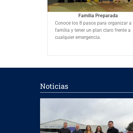
Familia Preparada
Conoce los 8 pasos para organizar a 
familia y tener un plan claro frente a
cualquier emergencia.
Noticias