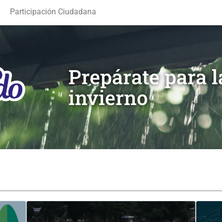
Participación Ciudadana
Prepárate para 
invierno