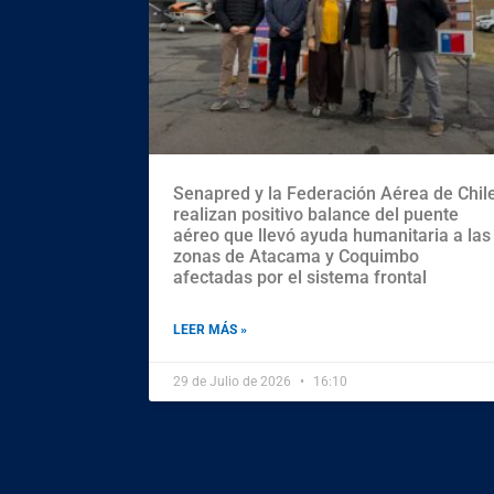
Senapred y la Federación Aérea de Chil
realizan positivo balance del puente
aéreo que llevó ayuda humanitaria a las
zonas de Atacama y Coquimbo
afectadas por el sistema frontal
LEER MÁS »
29 de Julio de 2026
16:10