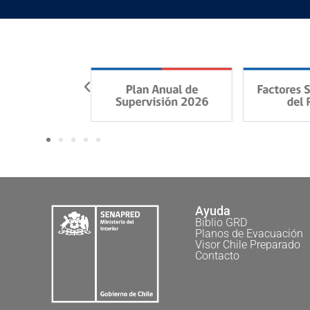
Ayuda
Biblio GRD
Planos de Evacuación
Visor Chile Preparado
Contacto