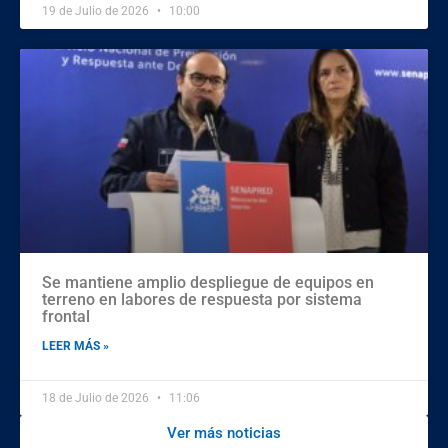
19 de Julio de 2026
10:00
Se mantiene amplio despliegue de equipos en
terreno en labores de respuesta por sistema
frontal
LEER MÁS »
18 de Julio de 2026
11:06
Ver más noticias