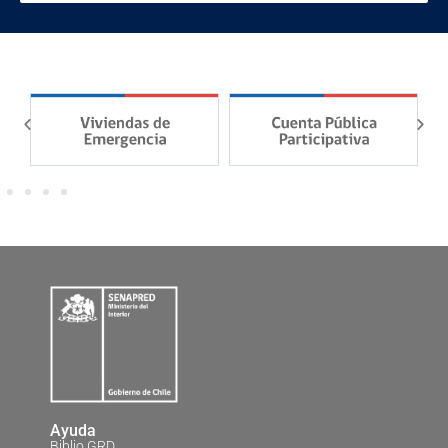
Ayuda
Biblio GRD