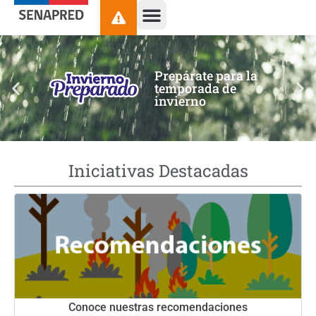
contenido
Prepárate para la
temporada de
invierno
Iniciativas Destacadas
Conoce nuestras recomendaciones