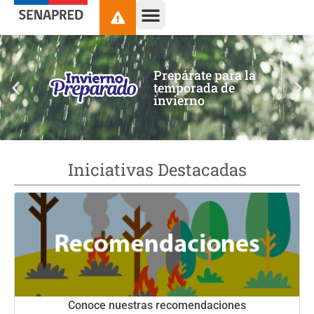
contenido
Prepárate para la
temporada de
invierno
Iniciativas Destacadas
Conoce nuestras recomendaciones