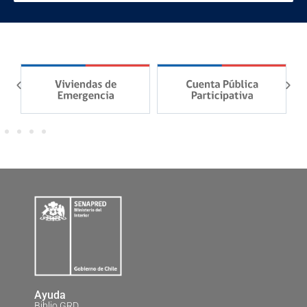
Ayuda
Biblio GRD