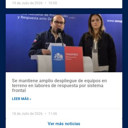
19 de Julio de 2026
10:00
Se mantiene amplio despliegue de equipos en
terreno en labores de respuesta por sistema
frontal
LEER MÁS »
18 de Julio de 2026
11:06
Ver más noticias